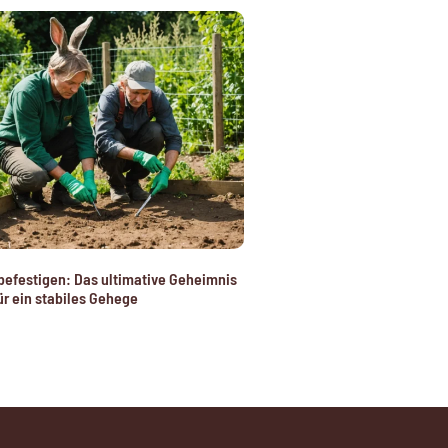
efestigen: Das ultimative Geheimnis
ür ein stabiles Gehege