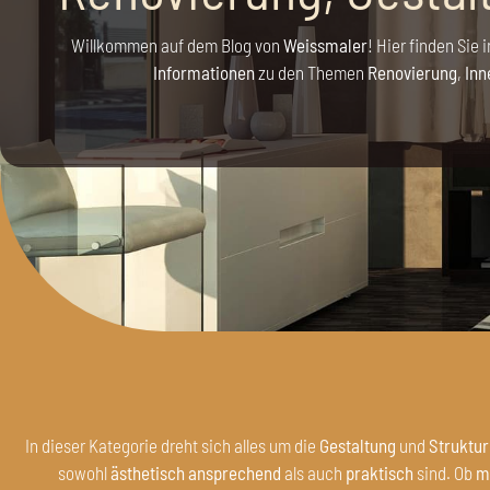
Willkommen auf dem Blog von
Weissmaler
! Hier finden Sie 
Informationen
zu den Themen
Renovierung
,
Inn
In dieser Kategorie dreht sich alles um die
Gestaltung
und
Struktur
sowohl
ästhetisch ansprechend
als auch
praktisch
sind. Ob
m