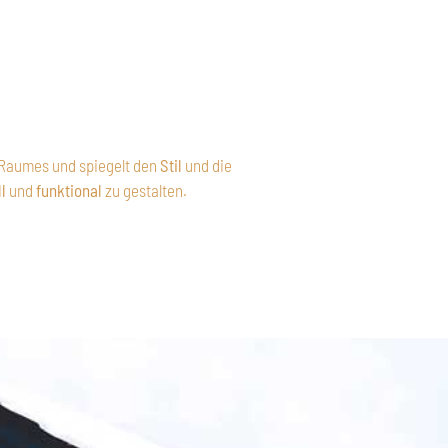
Raumes und spiegelt den
Stil
und die
ll
und
funktional
zu gestalten.