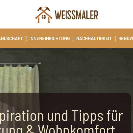
ANDSCHAFT
INNENEINRICHTUNG
NACHHALTIGKEIT
RENOV
piration und Tipps für
ltung & Wohnkomfort