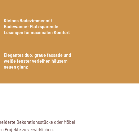
Kleines Badezimmer mit
Badewanne: Platzsparende
Lösungen für maximalen Komfort
Elegantes duo: graue fassade und
weiße fenster verleihen häusern
neuen glanz
eiderte
Dekorationsstücke
oder
Möbel
nen
Projekte
zu verwirklichen.