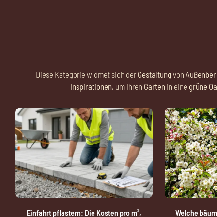
Diese Kategorie widmet sich der
Gestaltung
von
Außenber
Inspirationen
, um Ihren
Garten
in eine
grüne Oa
Einfahrt pflastern: Die Kosten pro m²,
Welche bäume