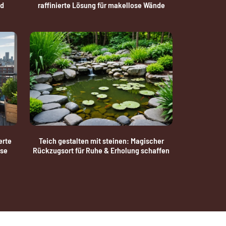
nd
raffinierte Lösung für makellose Wände
erte
Teich gestalten mit steinen: Magischer
use
Rückzugsort für Ruhe & Erholung schaffen