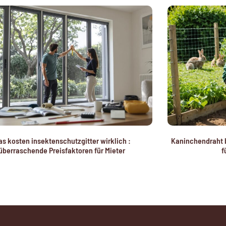
s kosten insektenschutzgitter wirklich :
Kaninchendraht b
überraschende Preisfaktoren für Mieter
f