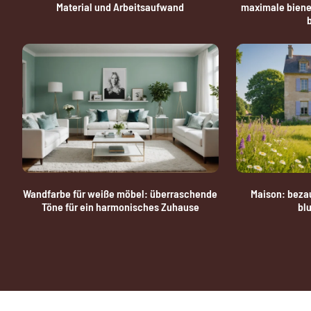
Material und Arbeitsaufwand
maximale bienen
Wandfarbe für weiße möbel: überraschende
Maison: bezau
Töne für ein harmonisches Zuhause
bl