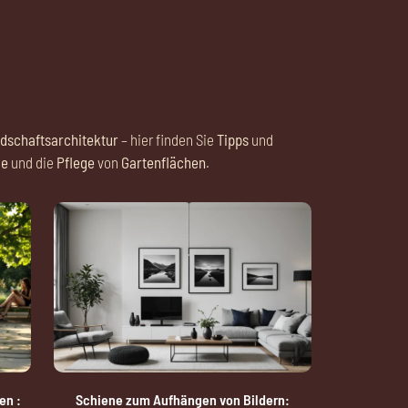
dschaftsarchitektur
– hier finden Sie
Tipps
und
le
und die
Pflege
von
Gartenflächen
.
en :
Schiene zum Aufhängen von Bildern: