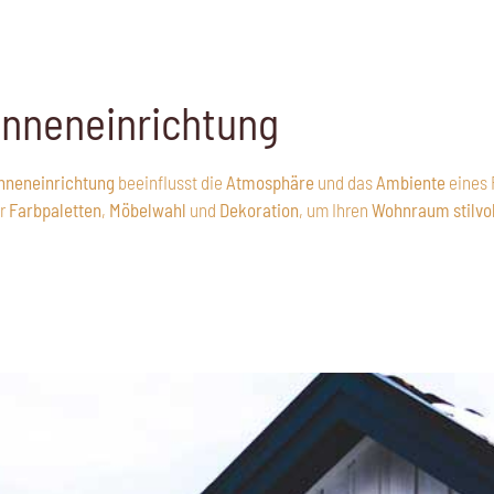
Inneneinrichtung
nneneinrichtung
beeinflusst die
Atmosphäre
und das
Ambiente
eines 
r
Farbpaletten
,
Möbelwahl
und
Dekoration
, um Ihren
Wohnraum
stilvo