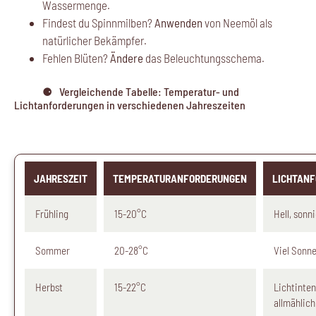
Wassermenge.
Findest du Spinnmilben?
Anwenden
von Neemöl als
natürlicher Bekämpfer.
Fehlen Blüten?
Ändere
das Beleuchtungsschema.
Vergleichende Tabelle: Temperatur- und
Lichtanforderungen in verschiedenen Jahreszeiten
JAHRESZEIT
TEMPERATURANFORDERUNGEN
LICHTAN
Frühling
15-20°C
Hell, sonn
Sommer
20-28°C
Viel Sonne
Herbst
15-22°C
Lichtinten
allmählich