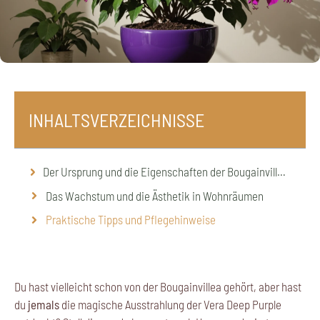
INHALTSVERZEICHNISSE
Der Ursprung und die Eigenschaften der Bougainvillea Vera Deep Purple
Das Wachstum und die Ästhetik in Wohnräumen
Praktische Tipps und Pflegehinweise
Du hast vielleicht schon von der Bougainvillea gehört, aber hast
du
jemals
die magische Ausstrahlung der Vera Deep Purple