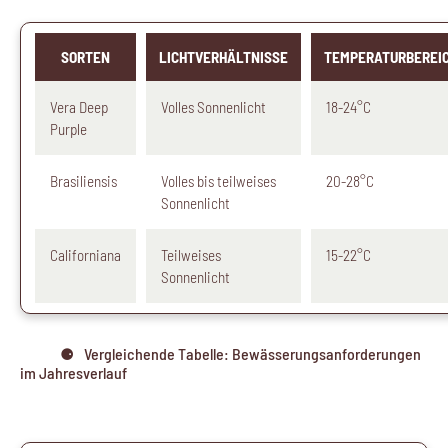
SORTEN
LICHTVERHÄLTNISSE
TEMPERATURBEREI
Vera Deep
Volles Sonnenlicht
18-24°C
Purple
Brasiliensis
Volles bis teilweises
20-28°C
Sonnenlicht
Californiana
Teilweises
15-22°C
Sonnenlicht
Vergleichende Tabelle: Bewässerungsanforderungen
im Jahresverlauf