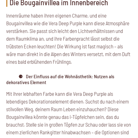
Die Bougainvillea im Innenbereich
Innenräume haben ihren eigenen Charme, und eine
Bougainvillea wie die Vera Deep Purple kann diese Atmosphäre
verstärken. Sie passt sich leicht den Lichtverhältnissen und
dem Raumklima an, und ihre Farbenpracht lässt selbst die
trübsten Ecken leuchten! Die Wirkung ist fast magisch – als
wäre man direkt in die Alpen des Winters versetzt, mit dem Duft
eines bald erblühenden Frühlings.
Der Einfluss auf die Wohnästhetik: Nutzen als
dekoratives Element
Mit ihrer lebhaften Farbe kann die Vera Deep Purple als
lebendiges Dekorationselement dienen. Suchst du nach einem
stilvollen Weg, deinem Raum Leben einzuhauchen? Diese
Bougainvillea könnte genau das i-Tüpfelchen sein, das du
brauchst. Stelle sie in großen Töpfen zur Schau oder lass sie von
einem zierlichen Rankgitter hinabwachsen – die Optionen sind