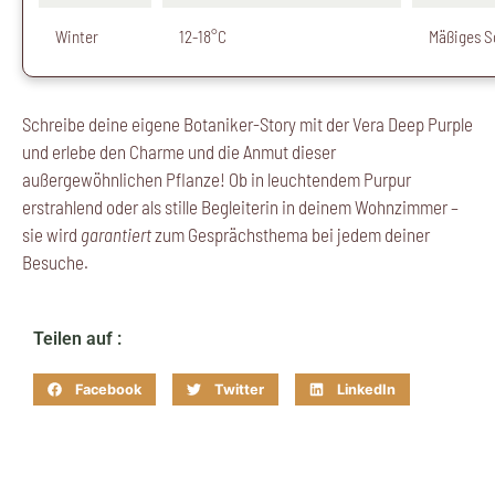
Winter
12-18°C
Mäßiges S
Schreibe deine eigene Botaniker-Story mit der Vera Deep Purple
und erlebe den Charme und die Anmut dieser
außergewöhnlichen Pflanze! Ob in leuchtendem Purpur
erstrahlend oder als stille Begleiterin in deinem Wohnzimmer –
sie wird
garantiert
zum Gesprächsthema bei jedem deiner
Besuche.
Teilen auf :
Facebook
Twitter
LinkedIn