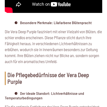
Besondere Merkmale: Lilafarbene Blütenpracht
Die Vera Deep Purple fasziniert mit einer Vielzahl von Blüten, die
schier endlos erscheinen. Diese Pflanze sticht durch ihre
Fähigkeit heraus, in verschiedenen Lichtverhältnissen zu
erblühen, wodurch sie in Innenräumen besonders zur Geltung
kommt. Ihre Blüten ziehen nicht nur Blicke an, sondern sorgen
auch für ein aromatisches Umfeld.
Die Pflegebedürfnisse der Vera Deep
Purple
Der ideale Standort: Lichtverhältnisse und
Temperaturbedingungen
Für die optimale Entfaltung der Vera Deep Purple entscheidest