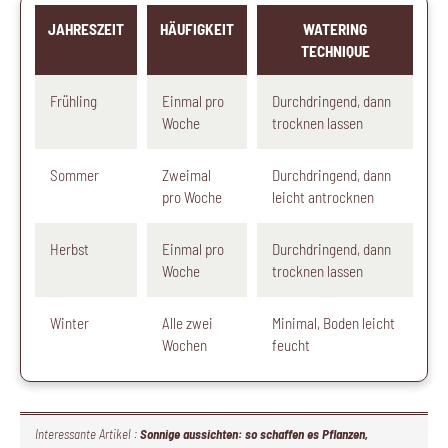
JAHRESZEIT
HÄUFIGKEIT
WATERING
TECHNIQUE
Frühling
Einmal pro
Durchdringend, dann
Woche
trocknen lassen
Sommer
Zweimal
Durchdringend, dann
pro Woche
leicht antrocknen
Herbst
Einmal pro
Durchdringend, dann
Woche
trocknen lassen
Winter
Alle zwei
Minimal, Boden leicht
Wochen
feucht
Interessante Artikel :
Sonnige aussichten: so schaffen es Pflanzen,