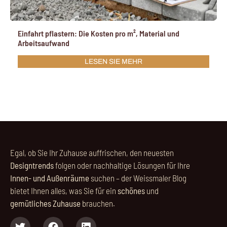
Einfahrt pflastern: Die Kosten pro m², Material und
Arbeitsaufwand
LESEN SIE MEHR
Egal, ob Sie Ihr Zuhause auffrischen, den neuesten
Designtrends
folgen oder nachhaltige Lösungen für Ihre
Innen- und Außenräume
suchen – der Weissmaler Blog
bietet Ihnen alles, was Sie für ein
schönes
und
gemütliches Zuhause
brauchen.